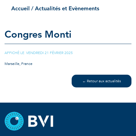
Accueil
/ Actualités et Evènements
Congres Monti
AFFICHÉ LE VENDREDI 21 FÉVRIER 2025
Marseille, France
← Retour aux actualités