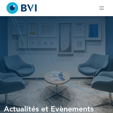
Skip
to
content
Actualités et Evènements