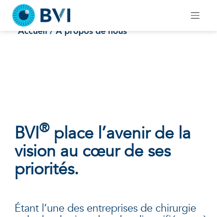
Skip
to
A propos de nous
content
Accueil
/ A propos de nous
®
BVI
place l’avenir de la
vision au cœur de ses
priorités.
Étant l’une des entreprises de chirurgie