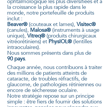
ophtalmologique les plus diversifiées et à
la croissance la plus rapide dans le
monde, notre portefeuille de produits
inclut :
Beaver®
(couteaux et lames),
Visitec®
(canules),
Malosa®
(instruments à usage
unique),
Vitreq®
(produits chirurgicaux
vitréorétiniens) et
PhysIOL®
(lentilles
intraoculaires).
Nous sommes présents dans plus de
90 pays
.
Chaque année, nous contribuons à traiter
des millions de patients atteints de
cataracte, de troubles réfractifs, de
glaucome, de pathologies rétiniennes ou
encore de sécheresse oculaire.
Notre stratégie repose sur un principe
simple : être fiers de fournir des solutions