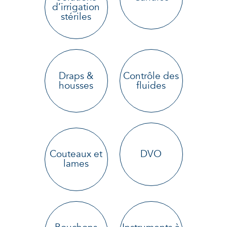
d’irrigation
stériles
Draps &
Contrôle des
housses
fluides
Couteaux et
DVO
lames