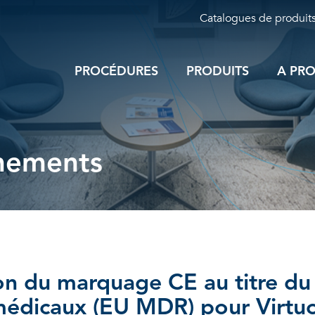
Catalogues de produit
PROCÉDURES
PRODUITS
A PR
ènements
ion du marquage CE au titre d
s médicaux (EU MDR) pour Virtu