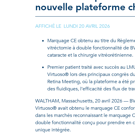
nouvelle plateforme ch
AFFICHÉ LE LUNDI 20 AVRIL 2026
Marquage CE obtenu au titre du Règlemen
vitréctomie à double fonctionnalité de BV
cataracte et la chirurgie vitréorétinienne.
Premier patient traité avec succès au L
Virtuoso® lors des principaux congrès d
Retina Meeting, où la plateforme a été pré
des fluidiques, l’efficacité des flux de t
WALTHAM, Massachusetts, 20 avril 2026 — BVI,
Virtuoso® avait obtenu le marquage CE confor
dans les marchés reconnaissant le marquage CE
double fonctionnalité conçu pour prendre en ch
unique intégrée.