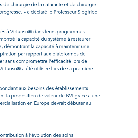
 de chirurgie de la cataracte et de chirurgie
rogresse, » a déclaré le Professeur Siegfried
rés à Virtuoso® dans leurs programmes
ontré la capacité du système à restaurer
ie, démontrant la capacité à maintenir une
spiration par rapport aux plateformes de
er sans compromettre l’efficacité lors de
irtuoso® a été utilisée lors de sa première
répondant aux besoins des établissements
t la proposition de valeur de BVI grâce à une
ercialisation en Europe devrait débuter au
ntribution à l’évolution des soins