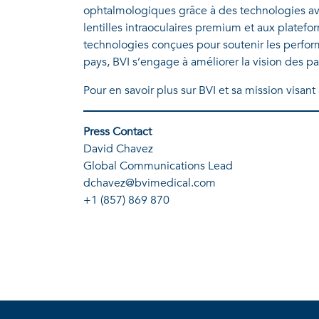
ophtalmologiques grâce à des technologies ava
lentilles intraoculaires premium et aux platefo
technologies conçues pour soutenir les perform
pays, BVI s’engage à améliorer la vision des pa
Pour en savoir plus sur BVI et sa mission visant
Press Contact
David Chavez
Global Communications Lead
dchavez@bvimedical.com
+1 (857) 869 870