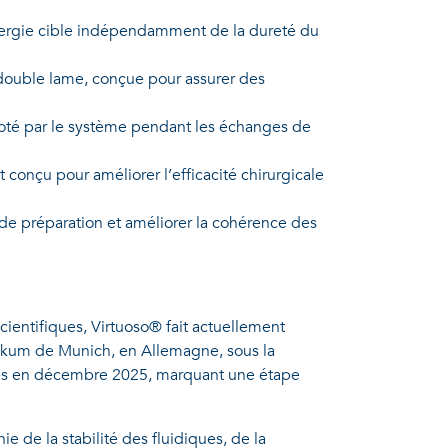
énergie cible indépendamment de la dureté du
double lame, conçue pour assurer des
loté par le système pendant les échanges de
 conçu pour améliorer l’efficacité chirurgicale
de préparation et améliorer la cohérence des
ientifiques, Virtuoso® fait actuellement
nikum de Munich, en Allemagne, sous la
uccès en décembre 2025, marquant une étape
 de la stabilité des fluidiques, de la