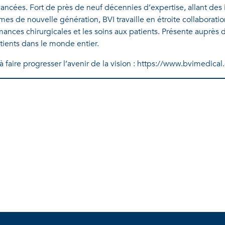
ncées. Fort de près de neuf décennies d’expertise, allant des
rmes de nouvelle génération, BVI travaille en étroite collaborati
ances chirurgicales et les soins aux patients. Présente auprès 
tients dans le monde entier.
 à faire progresser l’avenir de la vision : https://www.bvimedica