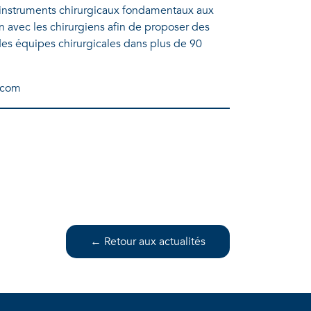
 instruments chirurgicaux fondamentaux aux
on avec les chirurgiens afin de proposer des
des équipes chirurgicales dans plus de 90
l.com
← Retour aux actualités