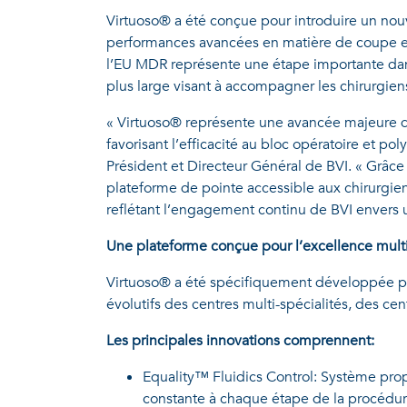
Virtuoso® a été conçue pour introduire un nou
performances avancées en matière de coupe et d
l’EU MDR représente une étape importante dan
plus large visant à accompagner les chirurgiens 
« Virtuoso® représente une avancée majeure dan
favorisant l’efficacité au bloc opératoire et p
Président et Directeur Général de BVI. « Grâc
plateforme de pointe accessible aux chirurgiens à
reflétant l’engagement continu de BVI envers u
Une plateforme conçue pour l’excellence multi
Virtuoso® a été spécifiquement développée po
évolutifs des centres multi-spécialités, des ce
Les principales innovations comprennent:
Equality™ Fluidics Control: Système propr
constante à chaque étape de la procédur