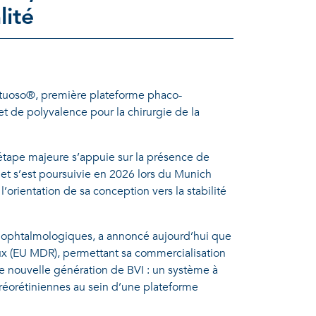
lité
rtuoso®, première plateforme phaco-
et de polyvalence pour la chirurgie de la
étape majeure s’appuie sur la présence de
t s’est poursuivie en 2026 lors du Munich
’orientation de sa conception vers la stabilité
s ophtalmologiques, a annoncé aujourd’hui que
x (EU MDR), permettant sa commercialisation
e nouvelle génération de BVI : un système à
tréorétiniennes au sein d’une plateforme