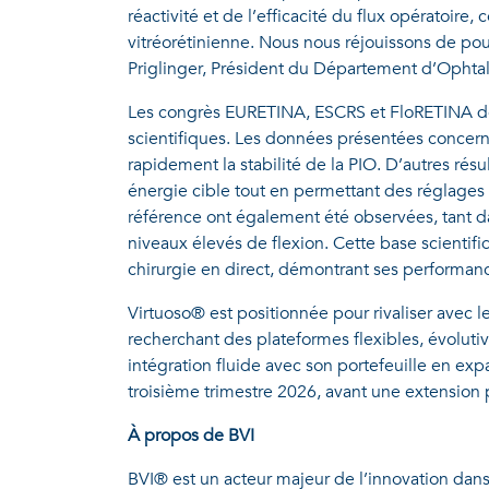
réactivité et de l’efficacité du flux opératoir
vitréorétinienne. Nous nous réjouissons de pou
Priglinger, Président du Département d’Opht
Les congrès EURETINA, ESCRS et FloRETINA de
scientifiques. Les données présentées concern
rapidement la stabilité de la PIO. D’autres rés
énergie cible tout en permettant des réglages 
référence ont également été observées, tant dan
niveaux élevés de flexion. Cette base scientif
chirurgie en direct, démontrant ses performanc
Virtuoso® est positionnée pour rivaliser avec
recherchant des plateformes flexibles, évolut
intégration fluide avec son portefeuille en ex
troisième trimestre 2026, avant une extension 
À propos de BVI
BVI® est un acteur majeur de l’innovation dans 