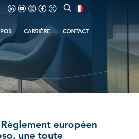
s
OPOS
CARRIÈRE
CONTACT
u Règlement européen
oso, une toute