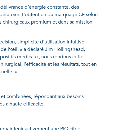
 délivrance d’énergie constante, des
 opératoire. L’obtention du marquage CE selon
 chirurgicaux premium et dans sa mission
ion, simplicité d’utilisation intuitive
 de l’œil, » a déclaré Jim Hollingshead,
spositifs médicaux, nous rendons cette
urgical, l’efficacité et les résultats, tout en
uelle. »
s et combinées, répondant aux besoins
s à haute efficacité.
ur maintenir activement une PIO cible